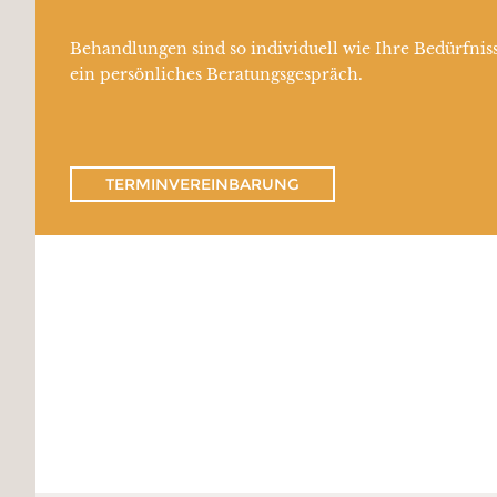
Behandlungen sind so individuell wie Ihre Bedürfniss
ein persönliches Beratungsgespräch.
TERMINVEREINBARUNG