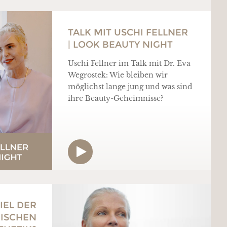
TALK MIT USCHI FELLNER
| LOOK BEAUTY NIGHT
Uschi Fellner im Talk mit Dr. Eva
Wegrostek: Wie bleiben wir
möglichst lange jung und was sind
ihre Beauty-Geheimnisse?
IEL DER
NISCHEN