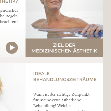
THETIK?
gendliches
che Regeln
 beachten?
IDEALE
BEHANDLUNGSZEITRÄUME
Wann ist der richtige Zeitpunkt
für meine erste ästhetische
Behandlung? Welche