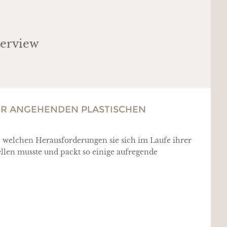
terview
NER ANGEHENDEN PLASTISCHEN
t, welchen Herausforderungen sie sich im Laufe ihrer
llen musste und packt so einige aufregende