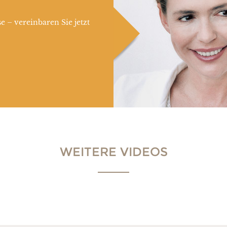
e – vereinbaren Sie jetzt
WEITERE VIDEOS