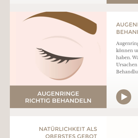
AUGENR
BEHAN
Augenrin
können un
haben. Wa
Ursachen
Behandlu
NATÜRLICHKEIT ALS
OBERSTES GEBOT