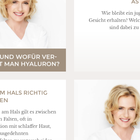
ÄS
Wie bleibt ein ju
Gesicht erhalten? Wel
sind dabei zu
M HALS RICHTIG
FEN
n am Hals gilt es zwischen
 Falten, oft in
on mit schlaffer Haut,
ausgedehnten