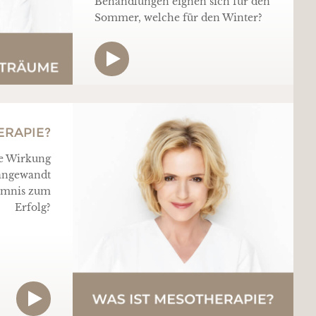
Behandlungen eignen sich für den
Sommer, welche für den Winter?
ERAPIE?
ße Wirkung
angewandt
eimnis zum
Erfolg?