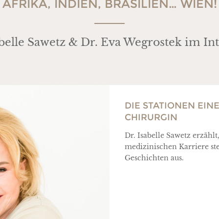
AFRIKA, INDIEN, BRASILIEN… WIEN!
abelle Sawetz & Dr. Eva Wegrostek im In
DIE STATIONEN EI
CHIRURGIN
Dr. Isabelle Sawetz erzähl
medizinischen Karriere ste
Geschichten aus.