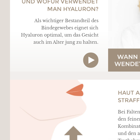
UND WOFÜR VERWENDET
MAN HYALURON?
Als wichtiger Bestandteil des
Bindegewebes eignet sich
Hyaluron optimal, um das Gesicht
auch im Alter jung zu halten.
HAUT A
STRAF
Bei Falte
den feinen
Kombinati
und den 