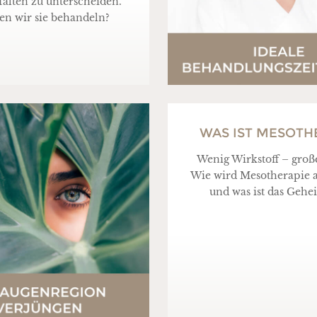
alten zu unterscheiden.
n wir sie behandeln?
WAS IST MESOTH
Wenig Wirkstoff – gro
Wie wird Mesotherapie 
und was ist das Geh