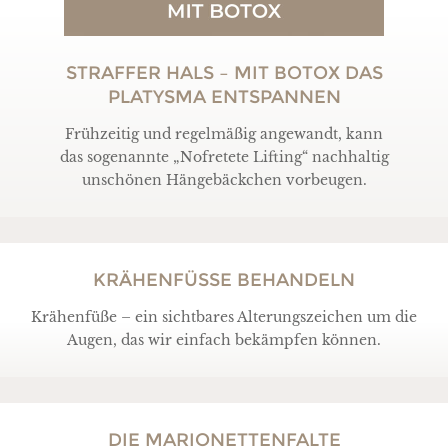
STRAFFER HALS – MIT BOTOX DAS
PLATYSMA ENTSPANNEN
Frühzeitig und regelmäßig angewandt, kann
das sogenannte „Nofretete Lifting“ nachhaltig
unschönen Hängebäckchen vorbeugen.
KRÄHENFÜSSE BEHANDELN
Krähenfüße – ein sichtbares Alterungszeichen um die
Augen, das wir einfach bekämpfen können.
DIE MARIONETTENFALTE