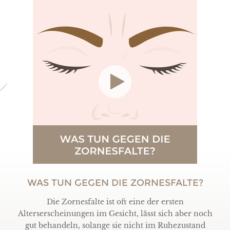
WAS TUN GEGEN DIE ZORNESFALTE?
Die Zornesfalte ist oft eine der ersten
Alterserscheinungen im Gesicht, lässt sich aber noch
gut behandeln, solange sie nicht im Ruhezustand