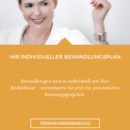
IHR INDIVIDUELLER BEHANDLUNGSPLAN
Behandlungen sind so individuell wie Ihre
Bedürfnisse – vereinbaren Sie jetzt ein persönliches
Beratungsgespräch.
TERMINVEREINBARUNG