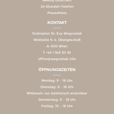
Beauty Gutschein
24-Stunden-Telefon
Pressefotos
KONTAKT
Ordination Dr. Eva Wegrostek
Wollzeile 9, 4. Obergeschoß
A-1010 Wien
T
+43 1 943 93 93
office@wegrostek.info
ÖFFNUNGSZEITEN
Montag: 9 – 18 Uhr
Dienstag: 9 – 16 Uhr
Mittwoch: nur telefonisch erreichbar
Donnerstag: 9 – 18 Uhr
Freitag: 10 – 16 Uhr