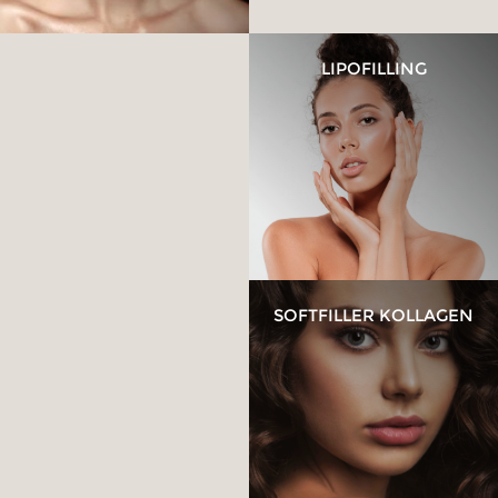
LEICHTER
LIPOFILLING
FRAKTIONIERTER CO2-
LASER – OHNE AUSFALL
MAX G LASER
SOFTFILLER KOLLAGEN