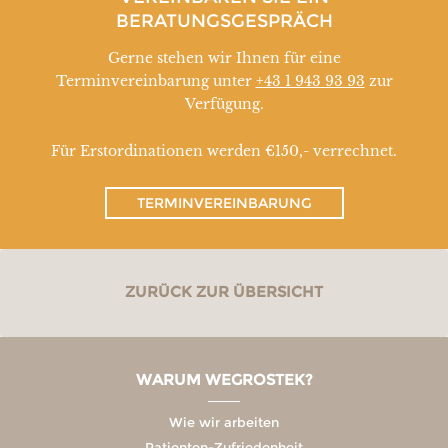
BERATUNGSGESPRÄCH
Gerne stehen wir Ihnen für eine
Terminvereinbarung unter
+43 1 943 93 93
zur
Verfügung.
Für Erstordinationen werden €150,- verrechnet.
TERMINVEREINBARUNG
ZURÜCK ZUR ÜBERSICHT
WARUM WEGROSTEK?
Wie wir arbeiten
Patienten-Zufriedenheit