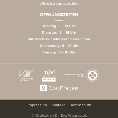
office@wegrostek.info
ÖFFNUNGSZEITEN
Montag: 9 – 18 Uhr
Dienstag: 9 – 16 Uhr
Mittwoch: nur telefonisch erreichbar
Donnerstag: 9 – 18 Uhr
Freitag: 10 – 16 Uhr
Impressum
Kontakt
Datenschutz
© Ordination Dr. Eva Wegrostek