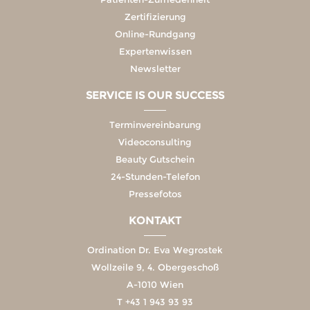
Zertifizierung
Online-Rundgang
Expertenwissen
Newsletter
SERVICE IS OUR SUCCESS
Terminvereinbarung
Videoconsulting
Beauty Gutschein
24-Stunden-Telefon
Pressefotos
KONTAKT
Ordination Dr. Eva Wegrostek
Wollzeile 9, 4. Obergeschoß
A-1010 Wien
T
+43 1 943 93 93