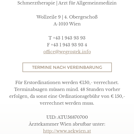
Schmerztherapie | Arzt für Allgemeinmedizin
Wollzeile 9 | 4. Obergeschoß
A-1010 Wien
T +43 1 943 93 93
F +43 1 943 93 93 4
office@wegrostek.info
TERMINE NACH VEREINBARUNG
Für Erstordinationen werden €150,- verrechnet.
Terminabsagen müssen mind. 48 Stunden vorher
erfolgen, da sonst eine Ordinationsgebühr von € 150,-
verrechnet werden muss.
UID: ATU56870700
Ärztekammer Wien abrufbar unter:
http://www.aekwien.at