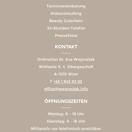
Terminvereinbarung
Videoconsulting
Beauty Gutschein
24-Stunden-Telefon
Pressefotos
KONTAKT
Ordination Dr. Eva Wegrostek
Wollzeile 9, 4. Obergeschoß
A-1010 Wien
T
+43 1 943 93 93
office@wegrostek.info
ÖFFNUNGSZEITEN
Montag: 9 – 18 Uhr
Dienstag: 9 – 16 Uhr
Mittwoch: nur telefonisch erreichbar