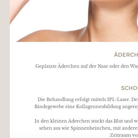
ÄDERCH
Geplatzte Äderchen auf der Nase oder den Wan
SCHO
Die Behandlung erfolgt mittels IPL-Laser. D
Bindegewebe eine Kollagenneubildung angeregt.
In den kleinen Äderchen stockt das Blut und w
sehen aus wie Spinnenbeinchen, mit andere
Zeitraum von