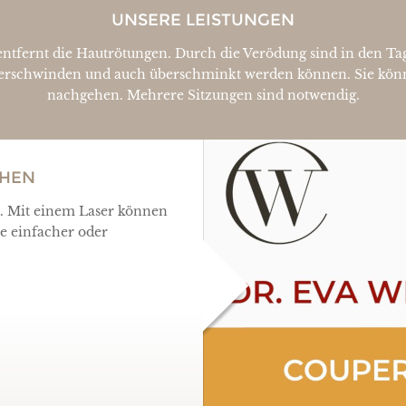
UNSERE LEISTUNGEN
entfernt die Hautrötungen. Durch die Verödung sind in den Tag
verschwinden und auch überschminkt werden können. Sie könn
nachgehen. Mehrere Sitzungen sind notwendig.
CHEN
t. Mit einem Laser können
re einfacher oder