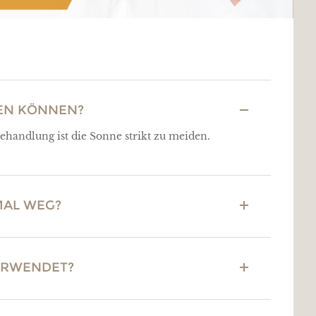
DEN KÖNNEN?
handlung ist die Sonne strikt zu meiden.
MAL WEG?
ERWENDET?