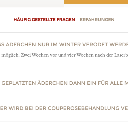
HÄUFIG GESTELLTE FRAGEN
ERFAHRUNGEN
ASS ÄDERCHEN NUR IM WINTER VERÖDET WER
l möglich. Zwei Wochen vor und vier Wochen nach der Laserbe
 GEPLATZTEN ÄDERCHEN DANN EIN FÜR ALLE 
ER WIRD BEI DER COUPEROSEBEHANDLUNG V