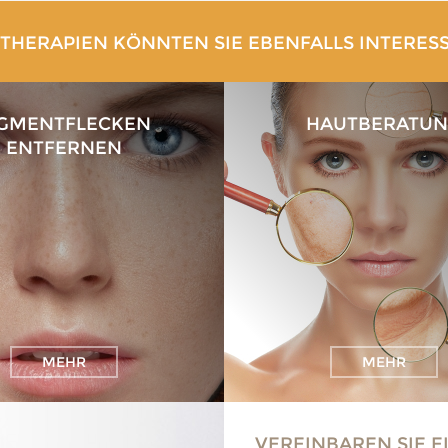
 THERAPIEN KÖNNTEN SIE EBENFALLS INTERES
IGMENTFLECKEN
HAUTBERATU
ENTFERNEN
MEHR
MEHR
VEREINBAREN SIE 