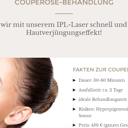
COUPEROSE-BEHANDLUNG
wir mit unserem IPL-Laser schnell und
Hautverjüngungseffekt!
FAKTEN ZUR COUP
Dauer: 30-60 Minuten
Ausfallzeit: ca. 2 Tage
ideale Behandlungszeit:
Risiken: Hyperpigmenti
Sonne
Preis: 450 € (ganzes Ges