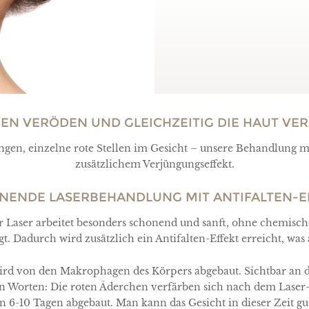
EN VERÖDEN UND GLEICHZEITIG DIE HAUT VE
gen, einzelne rote Stellen im Gesicht – unsere Behandlung mit
zusätzlichem Verjüngungseffekt.
NENDE LASERBEHANDLUNG MIT ANTIFALTEN-E
er Laser arbeitet besonders schonend und sanft, ohne chemis
 Dadurch wird zusätzlich ein Antifalten-Effekt erreicht, was
ird von den Makrophagen des Körpers abgebaut. Sichtbar an de
n Worten: Die roten Äderchen verfärben sich nach dem Laser-
 6-10 Tagen abgebaut. Man kann das Gesicht in dieser Zeit g