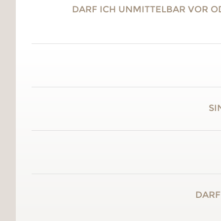
DARF ICH UNMITTELBAR VOR 
SI
DARF