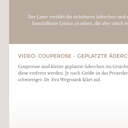
Der Laser verödet die sichtbaren Äderchen und 
hauchdünne Linien zu sehen, die aber rasch 
VIDEO: COUPEROSE – GEPLATZTE ÄDER
Couperose sind kleine geplatzte Äderchen im Gesich
diese entfernt werden. Je nach Größe ist das Prozede
schwieriger. Dr. Eva Wegrostek klärt auf.