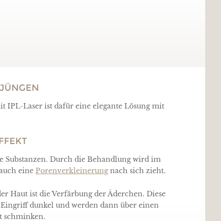
RJÜNGEN
 IPL-Laser ist dafür eine elegante Lösung mit
FFEKT
che Substanzen. Durch die Behandlung wird im
 auch eine
Porenverkleinerung
nach sich zieht.
r Haut ist die Verfärbung der Äderchen. Diese
Eingriff dunkel und werden dann über einen
ut schminken.