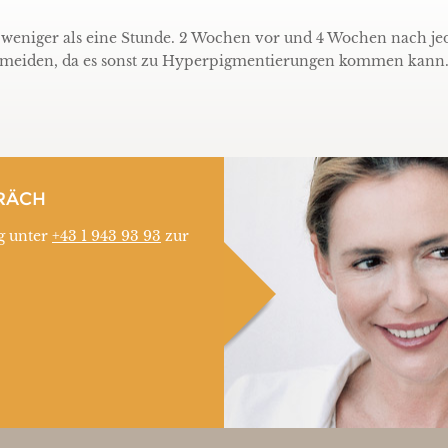
 weniger als eine Stunde. 2 Wochen vor und 4 Wochen nach je
meiden, da es sonst zu Hyperpigmentierungen kommen kann
RÄCH
g unter
+43 1 943 93 93
zur