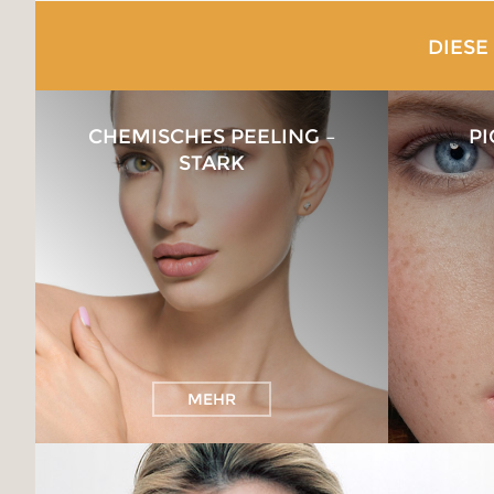
DIESE
CHEMISCHES PEELING –
P
STARK
MEHR