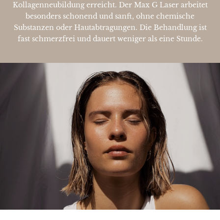
Kollagenneubildung erreicht. Der Max G Laser arbeitet
besonders schonend und sanft, ohne chemische
Substanzen oder Hautabtragungen. Die Behandlung ist
fast schmerzfrei und dauert weniger als eine Stunde.