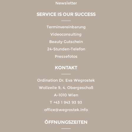
Newsletter
SERVICE IS OUR SUCCESS
Terminvereinbarung
Videoconsulting
Beauty Gutschein
24-Stunden-Telefon
Pressefotos
KONTAKT
Ordination Dr. Eva Wegrostek
Wollzeile 9, 4. Obergeschoß
A-1010 Wien
T
+43 1 943 93 93
office@wegrostek.info
ÖFFNUNGSZEITEN