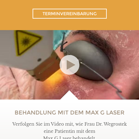
TERMINVEREINBARUNG
BEHANDLUNG MIT DEM MAX G LASER
Verfolgen Sie im Video mit, wie Frau Dr. Wegrostek
eine Patientin mit dem
Max G Laser behandelt.