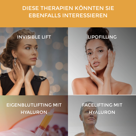
DIESE THERAPIEN KÖNNTEN SIE
EBENFALLS INTERESSIEREN
INVISIBLE LIFT
LIPOFILLING
EIGENBLUTLIFTING MIT
FACELIFTING MIT
HYALURON
HYALURON