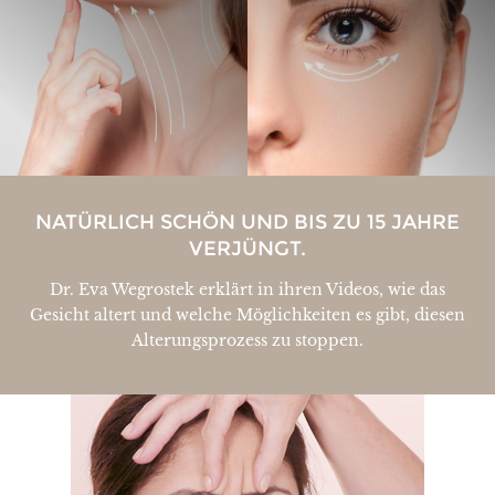
NATÜRLICH SCHÖN UND BIS ZU 15 JAHRE
VERJÜNGT.
Dr. Eva Wegrostek erklärt in ihren Videos, wie das
Gesicht altert und welche Möglichkeiten es gibt, diesen
Alterungsprozess zu stoppen.