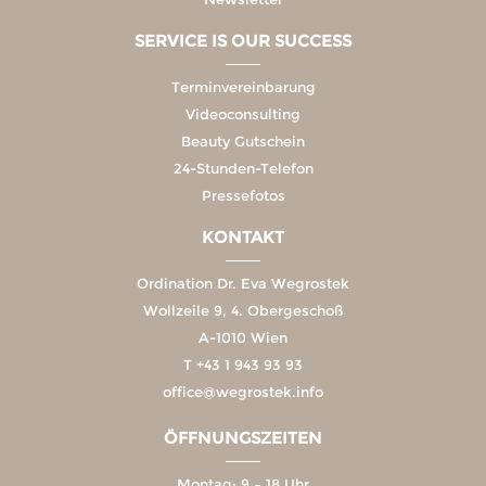
SERVICE IS OUR SUCCESS
Terminvereinbarung
Videoconsulting
Beauty Gutschein
24-Stunden-Telefon
Pressefotos
KONTAKT
Ordination Dr. Eva Wegrostek
Wollzeile 9, 4. Obergeschoß
A-1010 Wien
T
+43 1 943 93 93
office@wegrostek.info
ÖFFNUNGSZEITEN
Montag: 9 – 18 Uhr