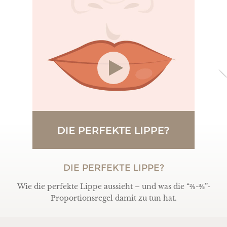
DIE PERFEKTE LIPPE?
Wie die perfekte Lippe aussieht – und was die “⅖-⅗”-
Proportionsregel damit zu tun hat.