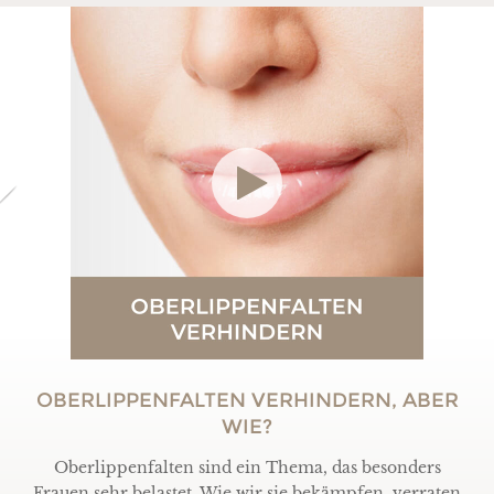
OBERLIPPENFALTEN VERHINDERN, ABER
WIE?
Oberlippenfalten sind ein Thema, das besonders
Frauen sehr belastet. Wie wir sie bekämpfen, verraten