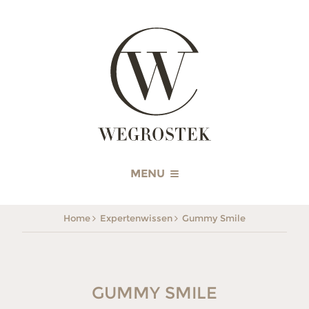
WEGROSTEK
MENU
Home
Expertenwissen
Gummy Smile
GUMMY SMILE