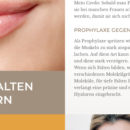
Mein Credo: Sobald man Fa
sie bei manchen Frauen sch
werden, damit sie sich nich
PROPHYLAXE GEGEN
Als Prophylaxe spritzen 
die Muskeln zu stark ans
lachen. Auf diese Art kan
und diese stark verzögern.
Wenn sich Falten bilden, 
verschiedenen Molekülgröß
Moleküle, für tiefe Falte
verlangt eine präzise und 
Hyaluron eingebracht.