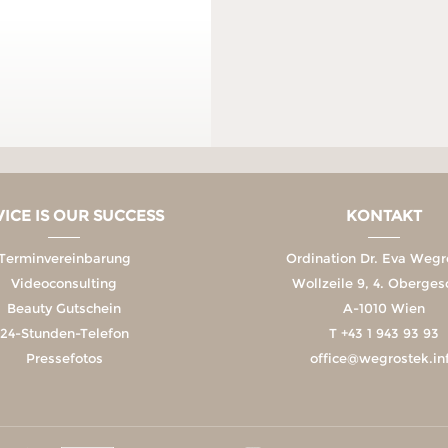
VICE IS OUR SUCCESS
KONTAKT
Terminvereinbarung
Ordination Dr. Eva Wegr
Videoconsulting
Wollzeile 9, 4. Oberge
Beauty Gutschein
A-1010 Wien
24-Stunden-Telefon
T
+43 1 943 93 93
Pressefotos
office@wegrostek.in