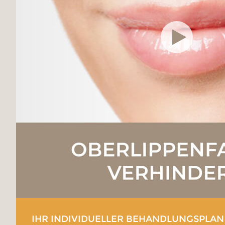
IHR INDIVIDUELLER BEHANDLUNGSPLAN