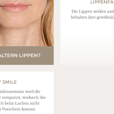
LIPPENF
Die Lippen wirken nat
behalten ihre gewöhnl
 SMILE
ulinumtoxin wird die
 entspannt, wodurch das
ch beim Lachen nicht
 Vorschein kommt.