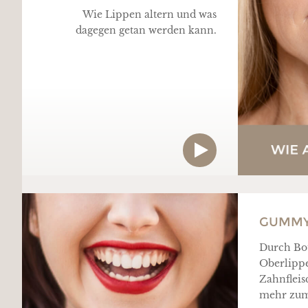
Wie Lippen altern und was
dagegen getan werden kann.
GUMMY
Durch Bot
Oberlippe
Zahnfleis
mehr zum