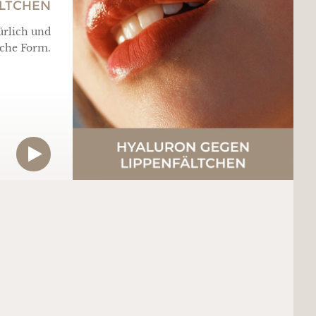
ÄLTCHEN
ürlich und
iche Form.