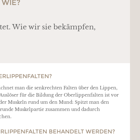
 WIE?
tet. Wie wir sie bekämpfen,
ERLIPPENFALTEN?
ichnet man die senkrechten Falten über den Lippen,
uslöser für die Bildung der Oberlippenfalten ist vor
t der Muskeln rund um den Mund: Spitzt man den
 runde Muskelpartie zusammen und dadurch
tchen.
RLIPPENFALTEN BEHANDELT WERDEN?