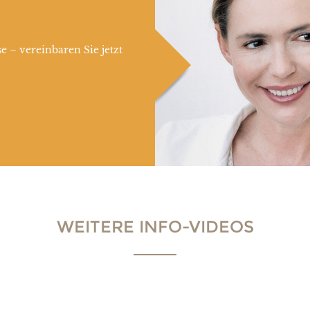
e – vereinbaren Sie jetzt
WEITERE INFO-VIDEOS