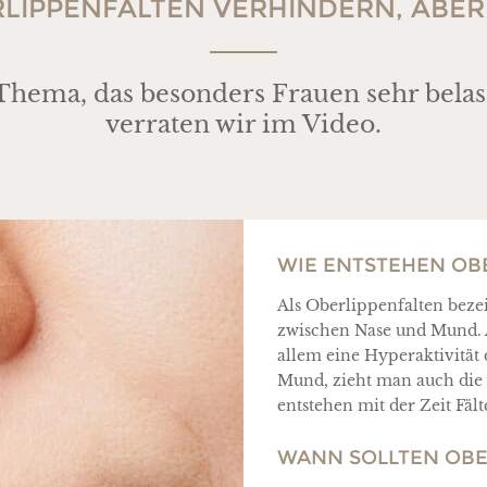
LIPPENFALTEN VERHINDERN, ABER
Thema, das besonders Frauen sehr belas
verraten wir im Video.
WIE ENTSTEHEN OB
Als Oberlippenfalten beze
zwischen Nase und Mund. A
allem eine Hyperaktivitä
Mund, zieht man auch die
entstehen mit der Zeit Fäl
WANN SOLLTEN OBE