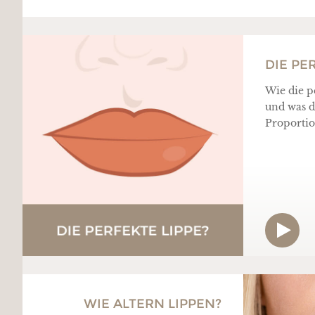
DIE PE
Wie die p
und was d
Proportio
WIE ALTERN LIPPEN?