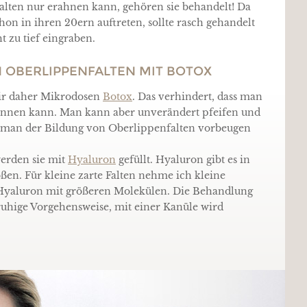
lten nur erahnen kann, gehören sie behandelt! Da
on in ihren 20ern auftreten, sollte rasch gehandelt
t zu tief eingraben.
 OBERLIPPENFALTEN MIT BOTOX
wir daher Mikrodosen
Botox
. Das verhindert, dass man
pannen kann. Man kann aber unverändert pfeifen und
n man der Bildung von Oberlippenfalten vorbeugen
werden sie mit
Hyaluron
gefüllt. Hyaluron gibt es in
en. Für kleine zarte Falten nehme ich kleine
n Hyaluron mit größeren Molekülen. Die Behandlung
ruhige Vorgehensweise, mit einer Kanüle wird