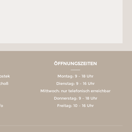
ÖFFNUNGSZEITEN
ostek
Montag: 9 – 18 Uhr
schoß
Dienstag: 9 – 16 Uhr
Mittwoch: nur telefonisch erreichbar
Donnerstag: 9 – 18 Uhr
fo
Freitag: 10 – 16 Uhr