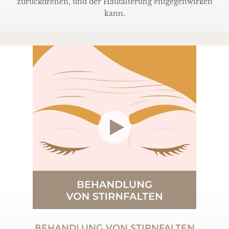
zurückdrehen, und der Hautalterung entgegenwirken
kann.
BEHANDLUNG VON STIRNFALTEN