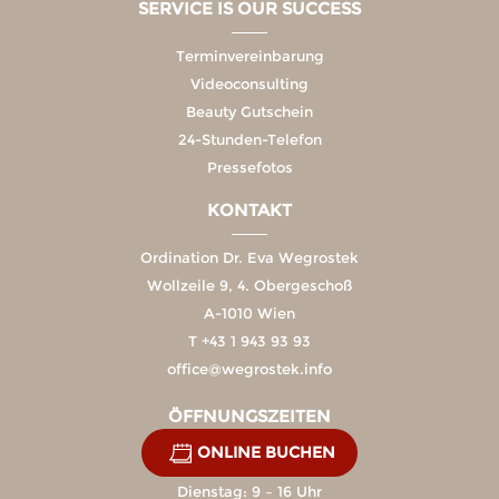
SERVICE IS OUR SUCCESS
Terminvereinbarung
Videoconsulting
Beauty Gutschein
24-Stunden-Telefon
Pressefotos
KONTAKT
Ordination Dr. Eva Wegrostek
Wollzeile 9, 4. Obergeschoß
A-1010 Wien
T
+43 1 943 93 93
office@wegrostek.info
ÖFFNUNGSZEITEN
ONLINE BUCHEN
Montag: 9 – 18 Uhr
Dienstag: 9 – 16 Uhr