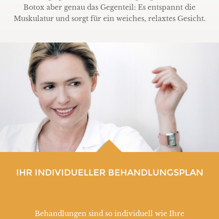
Botox aber genau das Gegenteil: Es entspannt die
Muskulatur und sorgt für ein weiches, relaxtes Gesicht.
IHR INDIVIDUELLER BEHANDLUNGSPLAN
Behandlungen sind so individuell wie Ihre