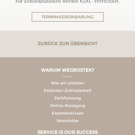
Für Erstordinationen werden €150,- verrechnet.
TERMINVEREINBARUNG
ZURÜCK ZUR ÜBERSICHT
WARUM WEGROSTEK?
Wie wir arbeiten
Patienten-Zufriedenheit
Zertifizierung
Online-Rundgang
Expertenwissen
Newsletter
SERVICE IS OUR SUCCESS