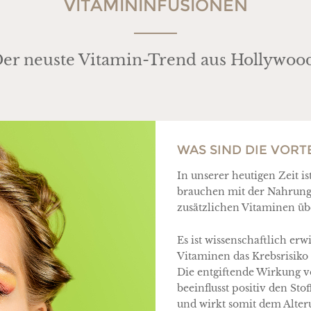
VITAMIN­INFUSIONEN
er neuste Vitamin-Trend aus Hollywoo
WAS SIND DIE VORT
In unserer heutigen Zeit is
brauchen mit der Nahrung
zusätzlichen Vitaminen üb
Es ist wissenschaftlich er
Vitaminen das Krebsrisiko 
Die entgiftende Wirkung 
beeinflusst positiv den St
und wirkt somit dem Alter