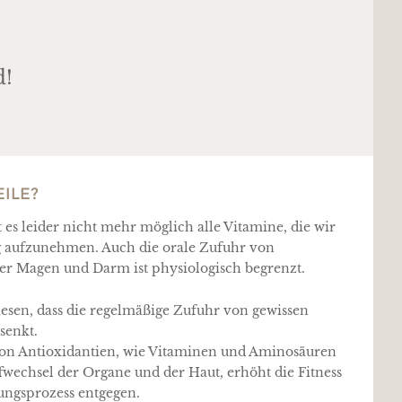
d!
EILE?
t es leider nicht mehr möglich alle Vitamine, die wir
 aufzunehmen. Auch die orale Zufuhr von
er Magen und Darm ist physiologisch begrenzt.
wiesen, dass die regelmäßige Zufuhr von gewissen
senkt.
von Antioxidantien, wie Vitaminen und Aminosäuren
offwechsel der Organe und der Haut, erhöht die Fitness
ungsprozess entgegen.