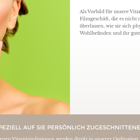
Als Vorbild für unsere Vit
Filmgeschäft, die es nicht
überlassen, wie sie sich p
Wohlbefinden und ihr gute
PEZIELL AUF SIE PERSÖNLICH ZUGESCHNITTEN
enen Vitamininfusionen werden direkt in unserer Ordination 