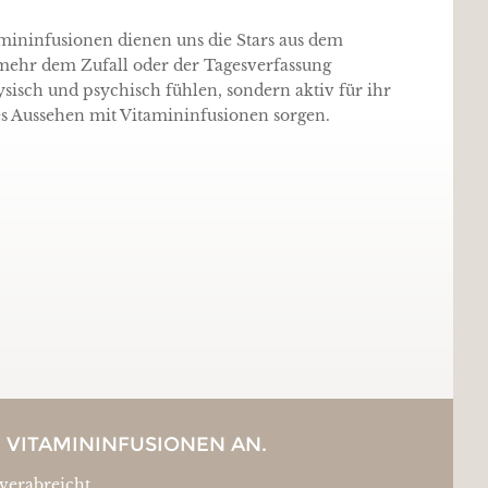
amininfusionen dienen uns die Stars aus dem
 mehr dem Zufall oder der Tagesverfassung
hysisch und psychisch fühlen, sondern aktiv für ihr
s Aussehen mit Vitamininfusionen sorgen.
E VITAMININFUSIONEN AN.
verabreicht.