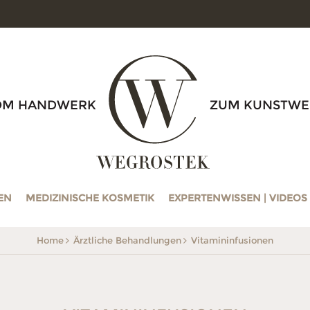
WEGROSTEK
OM HANDWERK
ZUM KUNSTWE
EN
MEDIZINISCHE KOSMETIK
EXPERTENWISSEN | VIDEOS
Home
Ärztliche Behandlungen
Vitamin­infusionen