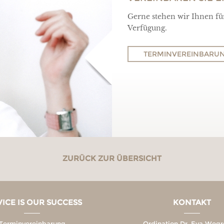
Gerne stehen wir Ihnen f
Verfügung.
TERMINVEREINBARU
ZURÜCK ZUR ÜBERSICHT
VICE IS OUR SUCCESS
KONTAKT
Terminvereinbarung
Ordination Dr. Eva Wegr