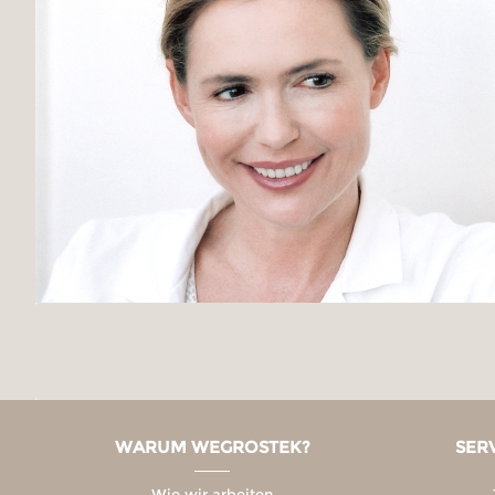
WARUM WEGROSTEK?
SER
Wie wir arbeiten