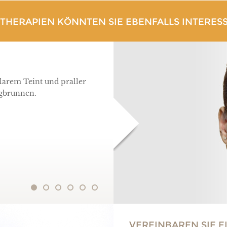
 THERAPIEN KÖNNTEN SIE EBENFALLS INTERES
klarem Teint und praller
ngbrunnen.
VEREINBAREN SIE 