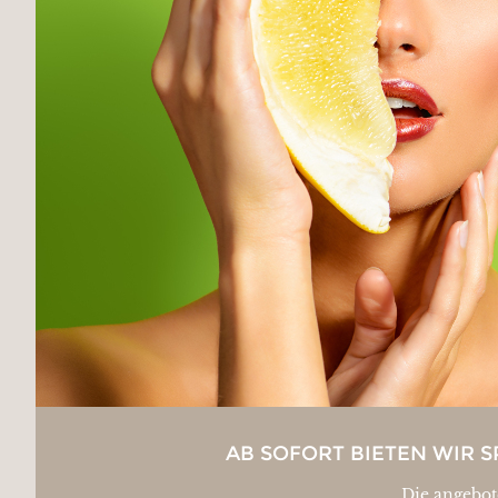
AB SOFORT BIETEN WIR S
Die angebot