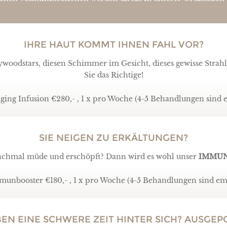
IHRE HAUT KOMMT IHNEN FAHL VOR?
woodstars, diesen Schimmer im Gesicht, dieses gewisse Strah
Sie das Richtige!
ging Infusion €280,- , 1 x pro Woche (4-5 Behandlungen sind
SIE NEIGEN ZU ERKÄLTUNGEN?
nchmal müde und erschöpft? Dann wird es wohl unser
IMMUN
unbooster €180,- , 1 x pro Woche (4-5 Behandlungen sind e
BEN EINE SCHWERE ZEIT HINTER SICH? AUSGE