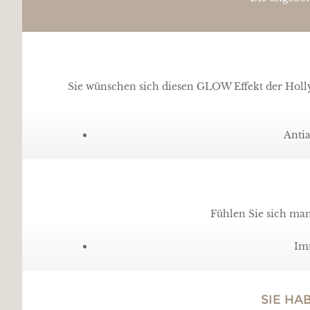
Sie wünschen sich diesen GLOW Effekt der Holly
Antia
Fühlen Sie sich ma
Imm
SIE HA