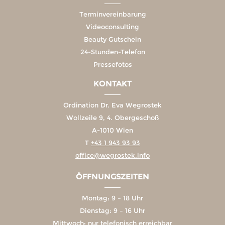
Terminvereinbarung
Videoconsulting
Beauty Gutschein
24-Stunden-Telefon
Pressefotos
KONTAKT
Ordination Dr. Eva Wegrostek
Wollzeile 9, 4. Obergeschoß
A-1010 Wien
T
+43 1 943 93 93
office@wegrostek.info
ÖFFNUNGSZEITEN
Montag: 9 – 18 Uhr
Dienstag: 9 – 16 Uhr
Mittwoch: nur telefonisch erreichbar