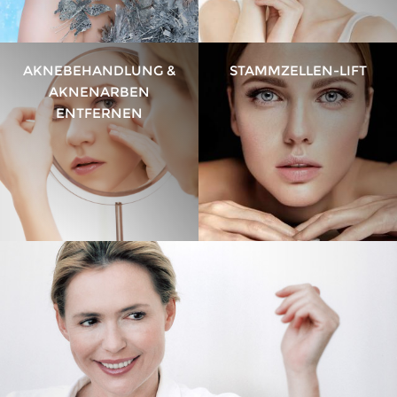
AKNEBEHANDLUNG &
STAMMZELLEN-LIFT
AKNENARBEN
ENTFERNEN