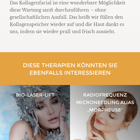
Das Kollagenfacial ist eine wunderbare Möglichkeit
diese Wartung sanft durchzuführen – ohne
gesellschaftlichen Ausfall. Das heißt wir füllen den
Kollagenspeicher wieder auf und die Haut dankt es
uns, indem sie wieder prall und frisch aussieht.
DIESE THERAPIEN KÖNNTEN SIE
EBENFALLS INTERESSIEREN
BIO-LASER-LIFT
RADIOFREQUENZ
MICRONEEDLING ALIAS
„MORPHEUS8“