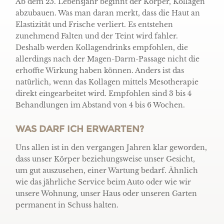
Ab dem 25. Lebensjahr beginnt der Körper, Kollagen
abzubauen. Was man daran merkt, dass die Haut an
Elastizität und Frische verliert. Es entstehen
zunehmend Falten und der Teint wird fahler.
Deshalb werden Kollagendrinks empfohlen, die
allerdings nach der Magen-Darm-Passage nicht die
erhoffte Wirkung haben können. Anders ist das
natürlich, wenn das Kollagen mittels Mesotherapie
direkt eingearbeitet wird. Empfohlen sind 3 bis 4
Behandlungen im Abstand von 4 bis 6 Wochen.
WAS DARF ICH ERWARTEN?
Uns allen ist in den vergangen Jahren klar geworden,
dass unser Körper beziehungsweise unser Gesicht,
um gut auszusehen, einer Wartung bedarf. Ähnlich
wie das jährliche Service beim Auto oder wie wir
unsere Wohnung, unser Haus oder unseren Garten
permanent in Schuss halten.