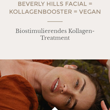
BEVERLY HILLS FACIAL =
KOLLAGENBOOSTER = VEGAN
Biostimulierendes Kollagen-
Treatment