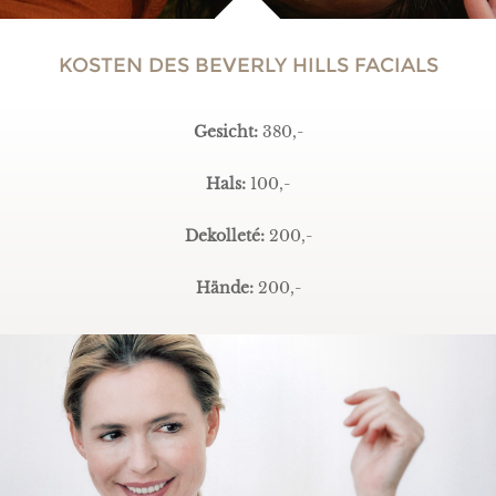
KOSTEN DES BEVERLY HILLS FACIALS
Gesicht:
380,-
Hals:
100,-
Dekolleté:
200,-
Hände:
200,-