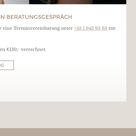
EIN BERATUNGSGESPRÄCH
ür eine Terminvereinbarung unter
+43 1 943 93 93
zur
en €150,- verrechnet.
NG