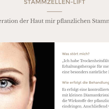
STAMMZELLEN-LIFT
ration der Haut mir pflanzlichen Stam
Was stört mich?
„Ich habe Trockenheitsfält
Erhaltungstherapie für me
eine besonders natürliche
Wie erfolgt die Behandlun
Es erfolgt eine kontrollie
mit kleinen Diamantkrista
die Wirkstoffe der pflanzl
eindringen. Anschließend 