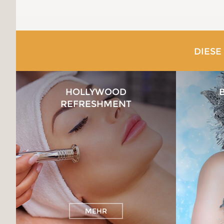
DIESE
HOLLYWOOD
REFRESHMENT
MEHR