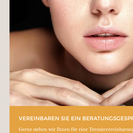
VEREINBAREN SIE EIN BERATUNGSGESP
Gerne stehen wir Ihnen für eine Terminvereinbarun