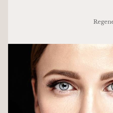
Regene