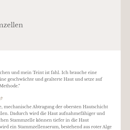
mzellen
chen und mein Teint ist fahl. Ich brauche eine
ine geschwächte und gealterte Haut und setze auf
 Methode.“
g?
rte, mechanische Abtragung der obersten Hautschicht
llen. Dadurch wird die Haut aufnahmefähiger und
ichen Stammzelle können tiefer in die Haut
wird ein Stammzellenserum, bestehend aus roter Alge