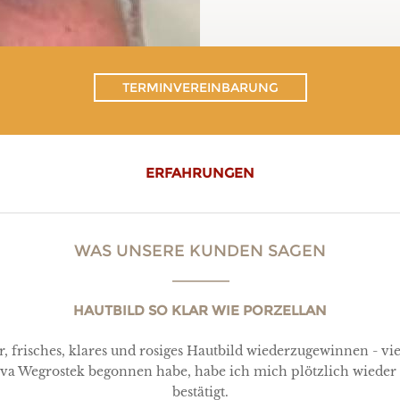
TERMINVEREINBARUNG
ERFAHRUNGEN
WAS UNSERE KUNDEN SAGEN
HAUTBILD SO KLAR WIE PORZELLAN
 frisches, klares und rosiges Hautbild wiederzugewinnen - vie
. Eva Wegrostek begonnen habe, habe ich mich plötzlich wiede
bestätigt.