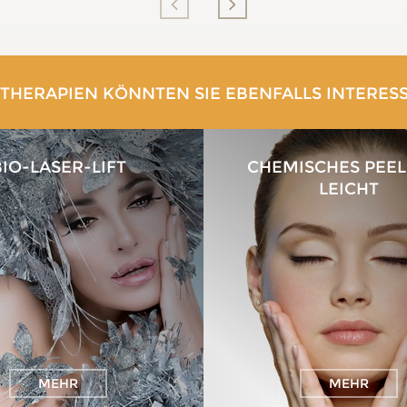
 THERAPIEN KÖNNTEN SIE EBENFALLS INTERES
BIO-LASER-LIFT
CHEMISCHES PEEL
LEICHT
MEHR
MEHR