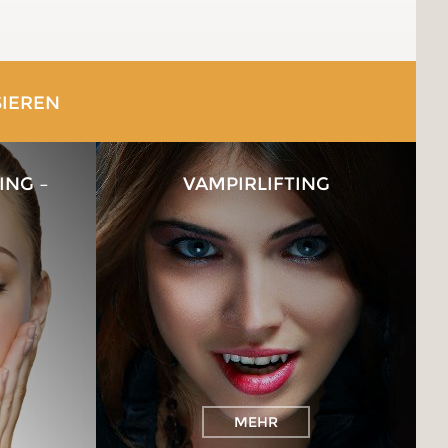
SIEREN
ING –
VAMPIRLIFTING
MEHR