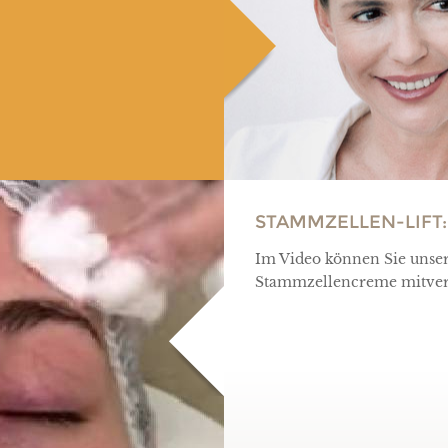
STAMMZELLEN-LIFT
Im Video können Sie unse
Stammzellencreme mitverf