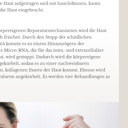
hre Haut aufgetragen und mit hauchdünnen, kaum
die Haut eingebracht.
örpereigenen Reparaturmechanismen wird die Haut
ich frischer. Durch den Stopp der schädlichen
DNA kommt es zu einem Hinauszögern der
le Micro-RNA, die für das intra- und extrazelluläre
ist, wird gestoppt. Dadurch wird die körpereigene
gekurbelt, sodass es zu einer nachweisbaren
n, kollagenen Fasern der Haut kommt. Ebenso wird
aluron angekurbelt. Es werden vier Behandlungen in