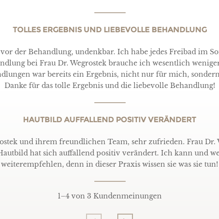
TOLLES ERGEBNIS UND LIEBEVOLLE BEHANDLUNG
vor der Behandlung, undenkbar. Ich habe jedes Freibad im 
handlung bei Frau Dr. Wegrostek brauche ich wesentlich wenig
lungen war bereits ein Ergebnis, nicht nur für mich, sondern
Danke für das tolle Ergebnis und die liebevolle Behandlung!
HAUTBILD AUFFALLEND POSITIV VERÄNDERT
tek und ihrem freundlichen Team, sehr zufrieden. Frau Dr. We
utbild hat sich auffallend positiv verändert. Ich kann und w
weiterempfehlen, denn in dieser Praxis wissen sie was sie tun!
1
–
4
von 3 Kundenmeinungen